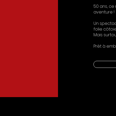
50 ans, ce 
aventure !
Un spectacl
folie côto
Mais surtou
Prêt à emb