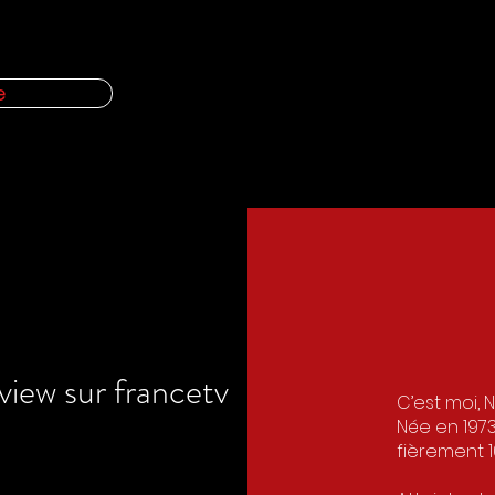
e
view sur francetv
C’est moi, 
Née en 1973
fièrement 