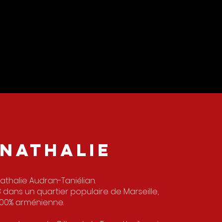
NATHALIE
Nathalie Audran-Taniélian.
 dans un quartier populaire de Marseille,
100% arménienne.