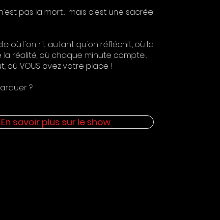
n’est pas la mort… mais c’est une sacrée
e où l'on rit autant qu'on réfléchit, où la
ie la réalité, où chaque minute compte…
t, où VOUS avez votre place !
arquer ?
En savoir plus sur le show