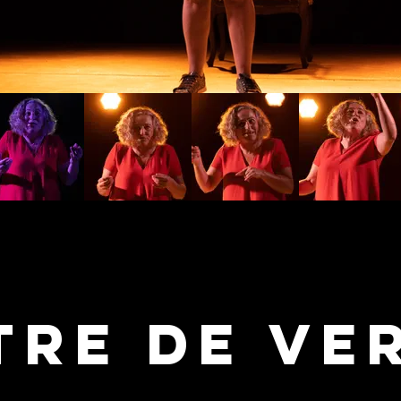
tre de VE