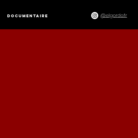
@elgordo.fr
DOCUMENTAIRE