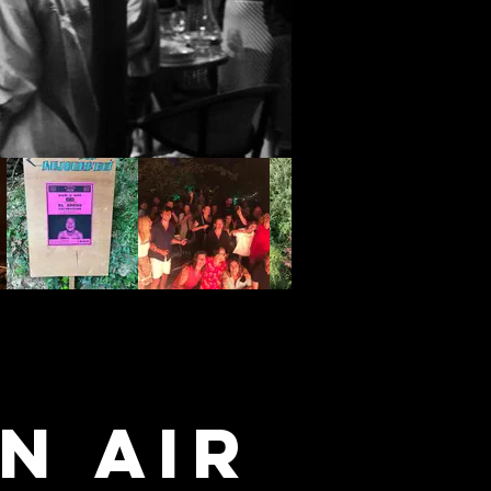
N AIR