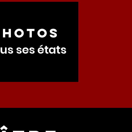
photos
us ses états