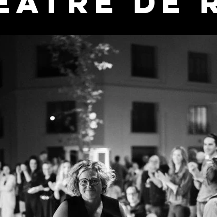
éâtre de 