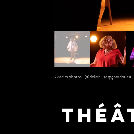
Crédits photos : @dclick - @pgherdoussi
Théâ