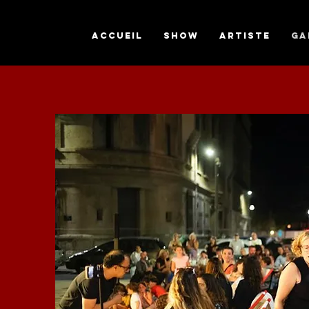
ACCUEIL
SHOW
Artiste
GA