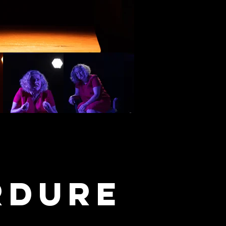
RDURE