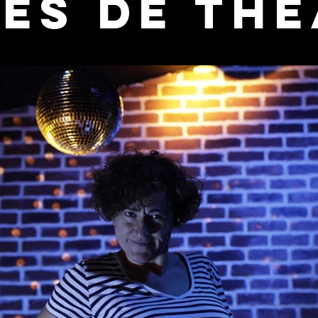
es de Th