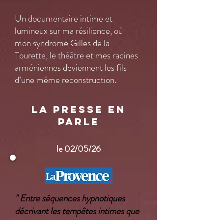
Un documentaire intime et
lumineux sur ma résilience, où
mon syndrome Gilles de la
Tourette, le théâtre et mes racines
arméniennes deviennent les fils
d’une même reconstruction.
LA PRESSE EN
PARLE
le 02/05/26
" Entre séquences hypnotiques
décrivant les tempêtes intimes que