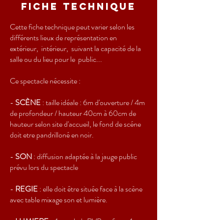
Fiche technique
Cette fiche technique peut varier selon les
différents lieux de représentation en
extérieur, intérieur, suivant la capacité de la
salle ou du lieu pour le public...
Ce spectacle nécessite :
-
SCÈNE
: taille idéale : 6m d'ouverture / 4m
de profondeur / hauteur 40cm à 60cm de
hauteur selon site d'accueil, le fond de scéne
doit etre pandrilloné en noir.
-
SON
: diffusion adaptée à la jauge public
prévu lors du spectacle
-
REGIE
: elle doit être située face à la scène
avec table mixage son et lumière.