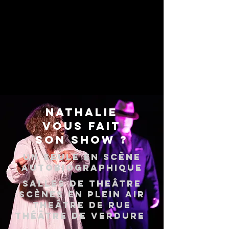
NATHALIE
VOUS FAIT
SON SHOW ?
UN SEULE EN SCÈNE
AUTOBIOGRAPHIQUE
salles de THEÂTRE
scènes en PLEIN AIR
TheÂtre de rue
Théâtre de verdure