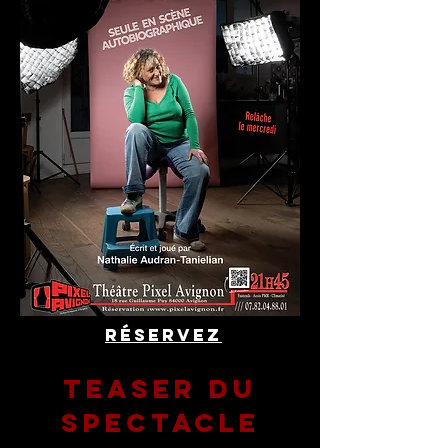
Réservez
TEASER du
spectacle