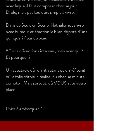
avec lequel il faut composer chaque jour.
Drôle, mais pas toujours simple à vivre…
Dans ce Seule en Scène, Nathalie nous livre
avec humour et émotion le bilan déjanté d’une
quinqua à fleur de peau.
50 ans d’émotions intenses, mais avec qui ?
Et pourquoi ?
Un spectacle où l'on rit autant qu'on réfléchit,
où la folie côtoie la réalité, où chaque minute
compte… Mais surtout, où VOUS avez votre
place !
Prêts à embarquer ?