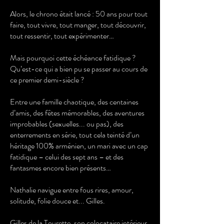
Alors, le chrono était lancé : 50 ans pour tout
faire, tout vivre, tout manger, tout découvrir,
tout ressentir, tout expérimenter…
Mais pourquoi cette échéance fatidique ?
Qu’est-ce qui a bien pu se passer au cours de
ce premier demi-siècle ?
Entre une famille chaotique, des centaines
d’amis, des fêtes mémorables, des aventures
improbables (sexuelles... ou pas), des
enterrements en série, tout cela teinté d’un
héritage 100% arménien, un mari avec un cap
fatidique – celui des sept ans – et des
fantasmes encore bien présents…
Nathalie navigue entre fous rires, amour,
solitude, folie douce et... Gilles.
Gilles de la Tourette, son colocataire intérieur