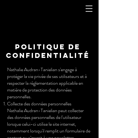
Politique de
confidentialité
Nathalie Audran-Tanielian s'engage à
protéger la vie privée de ses utilisateurs et à
respecter la réglementation applicable en
matière de protection des données
personnelles.
Collecte des données personnelles
Nathalie Audran-Tanielian peut collecter
des données personnelles de l'utilisateur
lorsque celui-ci utilise le site internet,
notamment lorsqu'il remplit un formulaire de
contact ou s'inscrit à une newsletter.