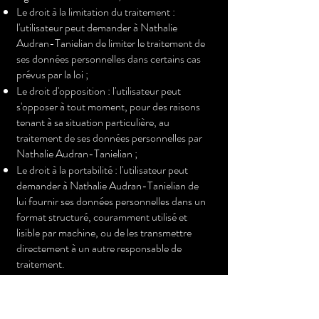
Le droit à la limitation du traitement :
l'utilisateur peut demander à Nathalie
Audran-Tanielian de limiter le traitement de
ses données personnelles dans certains cas
prévus par la loi ;
Le droit d'opposition : l'utilisateur peut
s'opposer à tout moment, pour des raisons
tenant à sa situation particulière, au
traitement de ses données personnelles par
Nathalie Audran-Tanielian ;
Le droit à la portabilité : l'utilisateur peut
demander à Nathalie Audran-Tanielian de
lui fournir ses données personnelles dans un
format structuré, couramment utilisé et
lisible par machine, ou de les transmettre
directement à un autre responsable de
traitement.
Pour exercer ses droits, l'utilisateur peut
contacter Nathalie Audran-Tanielian à
l'adresse suivante :
contact@elgordo.fr
.