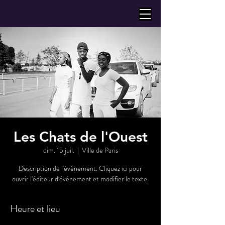
Les Chats de l'Ouest
dim. 15 juil.
  |  
Ville de Paris
Description de l'événement. Cliquez ici pour
ouvrir l'éditeur d'événement et modifier le texte.
Heure et lieu